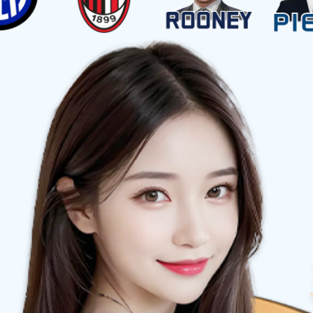
翻中超第3，于根伟一战封神，把4
2026-06-05 19:40
71 次阅读
首页
/
体育热点
第27轮中，一场看似强弱分明的对决却爆出惊天冷门——长期
与精准的战术部署，以2比1力克目前高居积分榜第三位的劲敌
缘，更让主帅于根伟的帅位危机瞬间化解，其临场调度与精神激