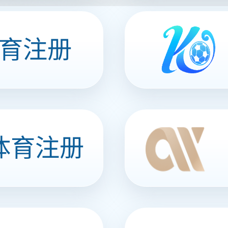
”：一场胜利如何搅乱保级格局
的情况下，有4支球队（分别积27分、28分、29分和30分）虽
便可基本“上岸”。然而，津门虎的这场胜利不仅自己拿到宝贵的
是，这4支球队中，有两支正是津门虎未来两轮的对手。一旦津门
队身上继续抢分，从而将整个保级集团的形势彻底打乱。于根伟
，更让积分榜中下游的球队人人自危，保级泥潭的深度与广度，
化腐朽为神奇”：从下课边缘到战术大
还深陷连败泥潭，于根伟的执教能力遭到广泛质疑，甚至有媒体
球的旗帜性人物，用一场荡气回肠的胜利证明了自己的价值。从
变阵，再到赛后冷静应对媒体，于根伟展现出的已不仅是“土帅
前状态低迷的外援，也调动了国内球员的求胜欲望。这场胜利让
在逆境中迸发的惊人能量。