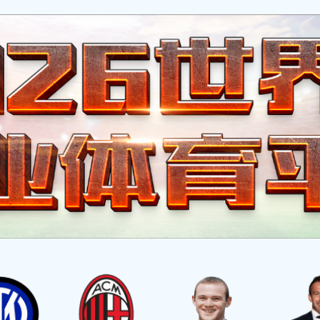
全天更新 ·
星
无论您身在何处，
星空官网A
体验。
下载客户端
网页