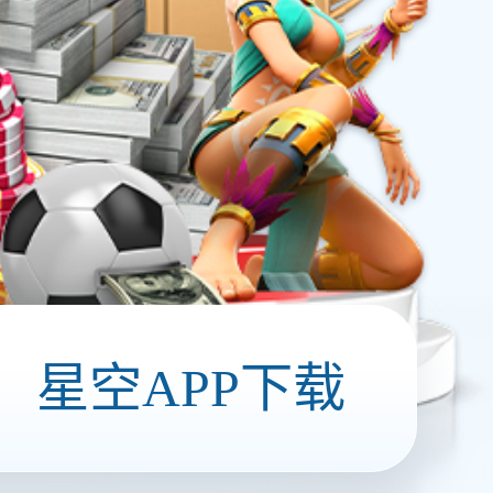
高位逼抢+快速反击”
区混乱，中后卫后插上
门虎在下半场并未陷入
杀。这支垫底球队展现
调整，无疑是球队爆冷