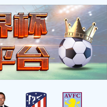
App
公司
体育
注册入口
简介
热点
空官网
赛事实时同步
PP
为您带来高速、高清、稳定的观赛
端访问