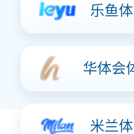
展望未来三轮，津门虎
伟的封神之战，或许
中学到一点：在中超
上一篇：
国羽女双陈清晨_贾一凡被曝拆对，…
热榜精选