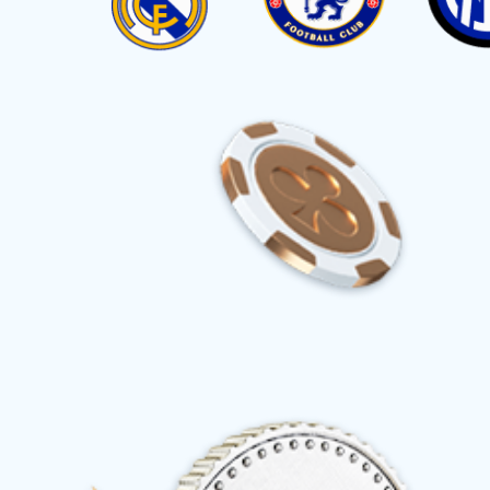
垫底津门虎掀
在刚刚结束的中超联赛
门虎，凭借顽强的斗志
虎暂时逃离降级区边