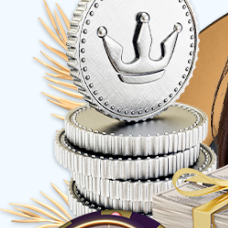
法律法规要求或监管部门依法
五、信息保护措施
平台采用多重防护机制确保星空
HTTPS 加密传输
权限分级与访问控制
系统审计与异常行为识别
六、用户权利
您拥有以下数据权利：
访问、更正、删除个人信息
申请注销账户或停止使用服务
关闭授权功能如位置服务或通
七、未成年人保护