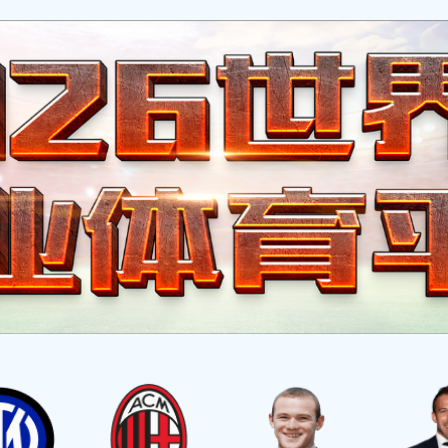
隐私政策
实时的体育赛事内容，在保障服务体验的同时，我们高度重视个人隐
头像等基础资料