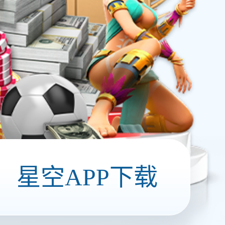
人可与我们联系处理。
等领域屡获殊荣。