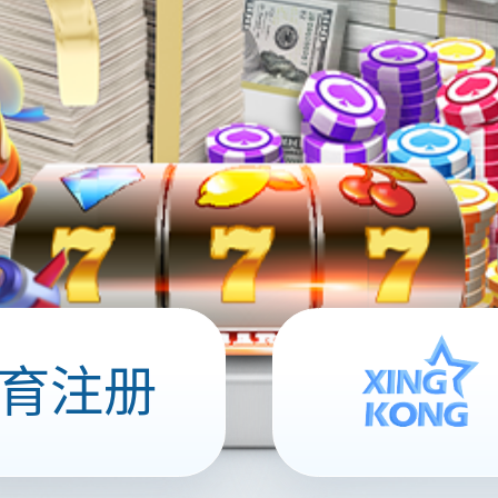
户提供注册服务。如发现未成年人信息，我们将及时删除。如您是监护
通过平台公告、推送等方式提前告知。
support@serviscoop.com
荣誉与奖项
于为用户提供优质的体育赛事服务，平台在安全合规、技术创新