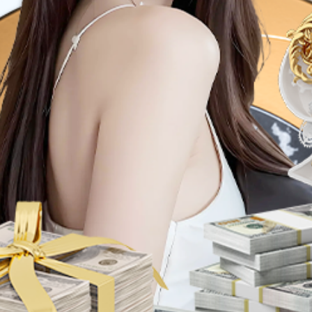
调取
官网服务中您的数据安全，包括但不限于：
知