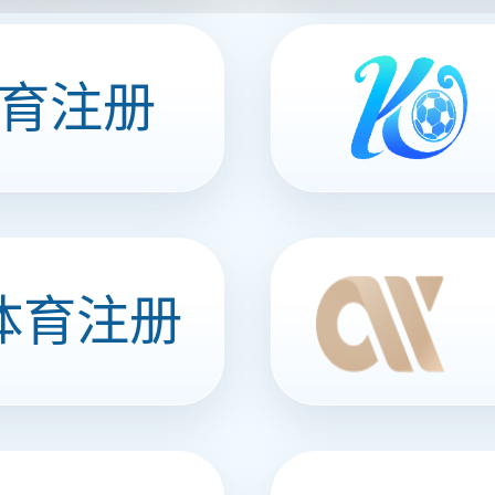
最具用户满意度平台
年度数据科技应用奖
风险防御图谱
持续构建动态风险模型，以图谱方式展示平台应对潜在威胁的关