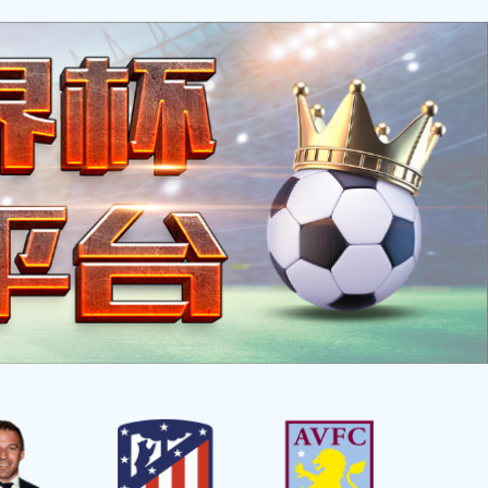
App
公司
体育
注册入口
简介
热点
私保护。