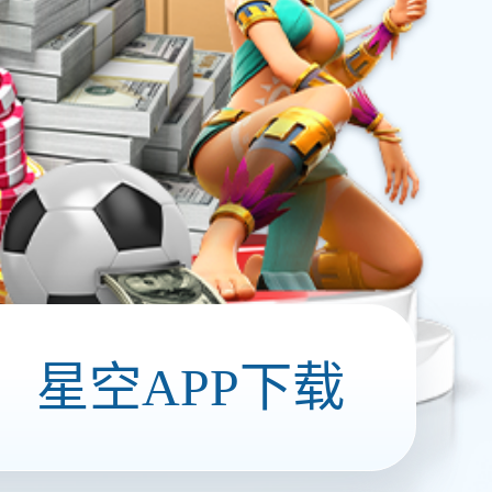
验。
极速系统处理能力
百万级用户口碑推荐
搭载自研技术架构，支持海量
逾百万用户真实体验与推荐反馈，
秒级传输和事件推送，页面响
印证了星空官网在数据精准度、服
速，确保用户在高峰时段也能
务响应速度与平台稳定性上的长期
畅使用，无卡顿无中断。
优势与专业实力。