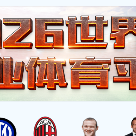
全天更新 ·
星
无论您身在何处，
星空官网A
体验。
下载客户端
网页