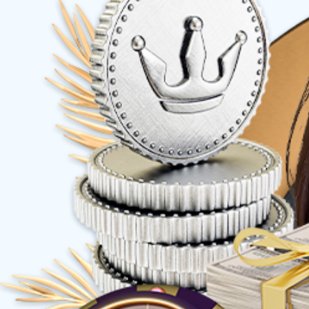
多语言，多区域
支持多语种界面与主流货币结算方式，星空官
洲、中东等重点市场，具备全球运营与本地适
我们不仅是体育赛事数据平台，更是一