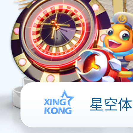
终
7x24 小时客服支持
数据隐私
无论是深夜浏览还是假期咨询，我
全站采用银行级 S
们的专业客服团队全年在线，提供
动态防护系统，
多语种支持，第一时间响应各类技
行为进行多重加
术及账户问题，保障服务不间断。
安全、可靠、透
台