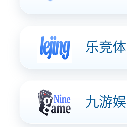
星空官网从多个
身份认证层
双因子验证
行为识别
通过设备指纹识别、人机验证等方式，全面阻挡
非法访问尝试。