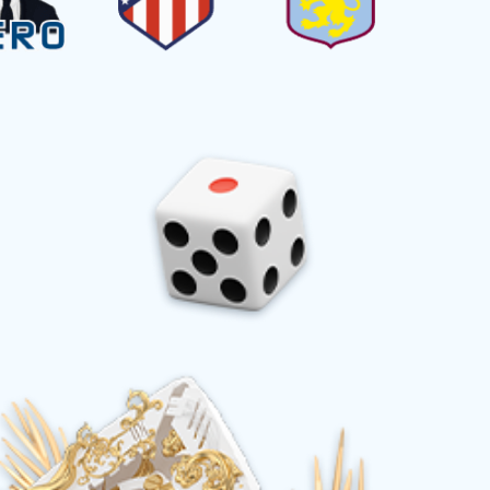
平台
焦全球体育用户的实时信
官网用户喜爱。
制运营，平台数据透明、交易流程规范，长期
系统，持续服务全球数百万用户，树立良好品