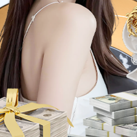
持续优化，数据
网 已服务覆盖东南亚、欧
平台基于用户行为分析，不
配的服务能力。
能算法与赛事数据，为用
互动价值。
为什么全球用户都信赖星空官网
站式的信息服务提供商。从实时数据同步到安全机