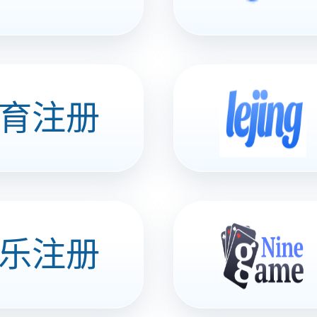
多维安全防御模型
层面构建立体式防御体系，涵盖数据传输、账户操作与隐私保护
安全、稳定的使用体验。
数据加密层
SSL加密
隔离存储
所有用户数据经星空官网安全处理，并在服务器
内部分层存储隔离。